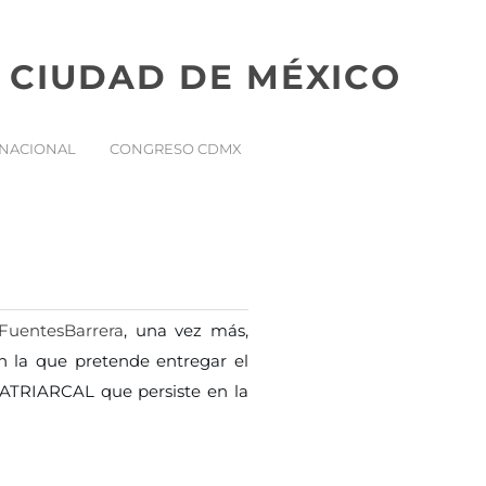
 CIUDAD DE MÉXICO
NACIONAL
CONGRESO CDMX
uentesBarrera
, una vez más,
n la que pretende entregar el
PATRIARCAL que persiste en la