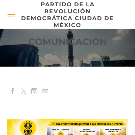
PARTIDO DE LA
REVOLUCIÓN
DEMOCRÁTICA CIUDAD DE
MÉXICO
COMUNICACIÓN
INICIO
CONÓCENOS
TRANSPARENCIA
DOCUMENTOS
COMUNICACIÓN
BLOQUE NACIONAL
CONGRESO CDMX